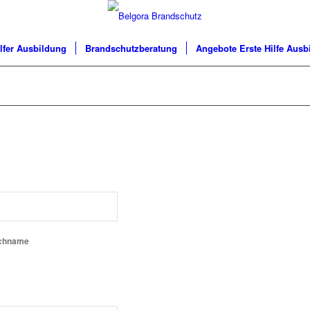
lfer Ausbildung
Brandschutzberatung
Angebote Erste Hilfe Ausb
chname