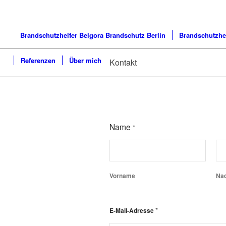
Brandschutzhelfer Belgora Brandschutz Berlin
Brandschutzhe
Referenzen
Über mich
Kontakt
Name
*
Vorname
Na
*
E-Mail-Adresse