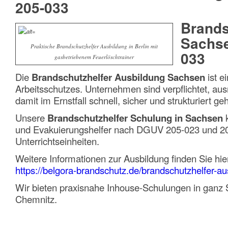
205-033
Brands
Sachse
Praktische Brandschutzhelfer Ausbildung in Berlin mit
033
gasbetriebenem Feuerlöschtrainer
Die
Brandschutzhelfer Ausbildung Sachsen
ist e
Arbeitsschutzes. Unternehmen sind verpflichtet, au
damit im Ernstfall schnell, sicher und strukturiert g
Unsere
Brandschutzhelfer Schulung in Sachsen
k
und Evakuierungshelfer nach DGUV 205-023 und 205
Unterrichtseinheiten.
Weitere Informationen zur Ausbildung finden Sie hie
https://belgora-brandschutz.de/brandschutzhelfer-aus
Wir bieten praxisnahe Inhouse-Schulungen in ganz
Chemnitz
.