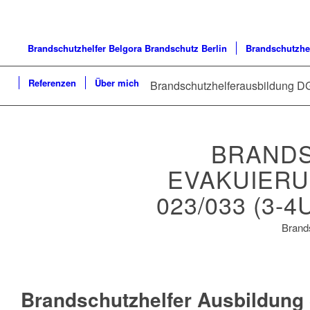
Brandschutzhelfer Belgora Brandschutz Berlin
Brandschutzhe
Referenzen
Über mich
Brandschutzhelferausbildung D
BRANDS
EVAKUIERU
023/033 (3
Brands
Brandschutzhelfer Ausbildung