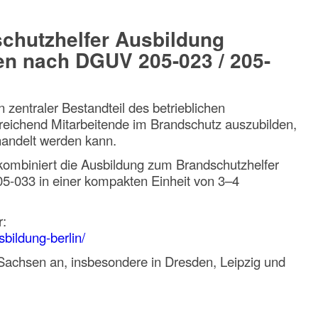
chutzhelfer Ausbildung
n nach DGUV 205-023 / 205-
in zentraler Bestandteil des betrieblichen
sreichend Mitarbeitende im Brandschutz auszubilden,
ehandelt werden kann.
ombiniert die Ausbildung zum Brandschutzhelfer
-033 in einer kompakten Einheit von 3–4
r:
bildung-berlin/
 Sachsen an, insbesondere in
Dresden
,
Leipzig
und