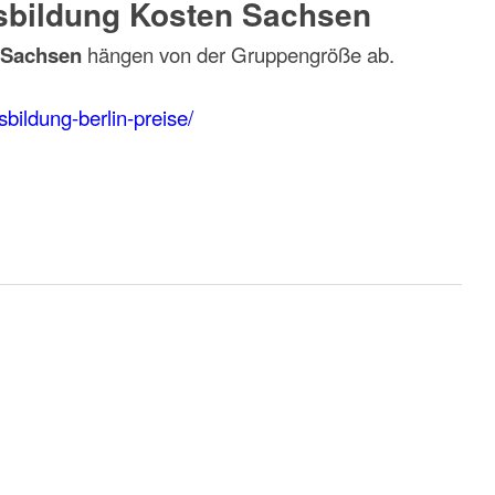
usbildung Kosten Sachsen
n Sachsen
hängen von der Gruppengröße ab.
bildung-berlin-preise/