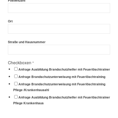
*
Postleitzahl
Ort
Straße und Hausnummer
Checkboxen
*
Anfrage Ausbildung Brandschutzhelfer mit Feuerlöschtrainer
Anfrage Brandschutzunterweisung mit Feuerlöschtraining
Anfrage Brandschutzunterweisung mit Feuerlöschtraining
Pflege /Krankenhausahl
Anfrage Ausbildung Brandschutzhelfer mit Feuerlöschtrainer
Pflege Krankenhaus