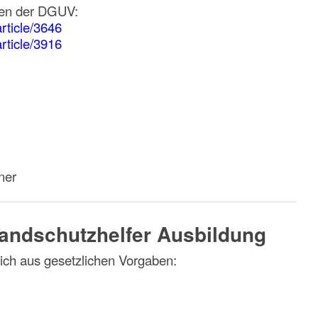
aben der DGUV:
rticle/3646
rticle/3916
ner
randschutzhelfer Ausbildung
sich aus gesetzlichen Vorgaben: