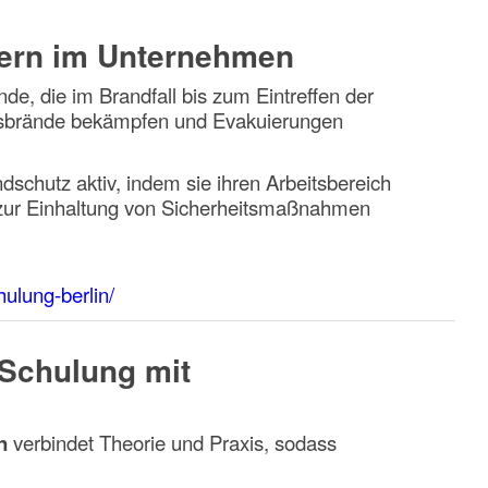
fern im Unternehmen
nde, die im Brandfall bis zum Eintreffen der
gsbrände bekämpfen und Evakuierungen
schutz aktiv, indem sie ihren Arbeitsbereich
 zur Einhaltung von Sicherheitsmaßnahmen
hulung-berlin/
 Schulung mit
n
verbindet Theorie und Praxis, sodass